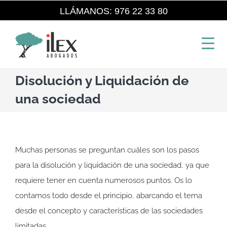
Saltar
LLÁMANOS: 976 22 33 80
al
contenido
Disolución y Liquidación de
una sociedad
Muchas personas se preguntan cuáles son los pasos
para la disolución y liquidación de una sociedad, ya que
requiere tener en cuenta numerosos puntos. Os lo
contamos todo desde el principio, abarcando el tema
desde el concepto y características de las sociedades
limitadas.