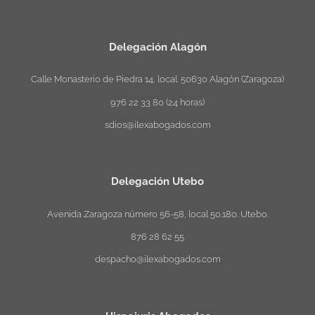
Delegación Alagón
Calle Monasterio de Piedra 14, local. 50630 Alagón (Zaragoza)
976 22 33 80 (24 horas)
sdios@ilexabogados.com
Delegación Utebo
Avenida Zaragoza número 56-58, local 50.180. Utebo.
876 28 62 55
despacho@ilexabogados.com