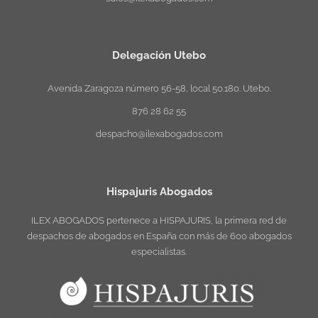
Delegación Utebo
Avenida Zaragoza número 56-58, local 50.180. Utebo.
876 28 62 55
despacho@ilexabogados.com
Hispajuris Abogados
ILEX ABOGADOS pertenece a HISPAJURIS, la primera red de
despachos de abogados en España con más de 600 abogados
especialistas.