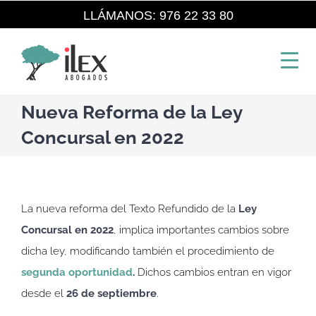
Saltar
LLÁMANOS: 976 22 33 80
al
contenido
Nueva Reforma de la Ley
Concursal en 2022
La nueva reforma del Texto Refundido de la
Ley
Concursal en 2022
, implica importantes cambios sobre
dicha ley, modificando también el procedimiento de
segunda oportunidad
.
Dichos cambios entran en vigor
desde el
26 de septiembre
.