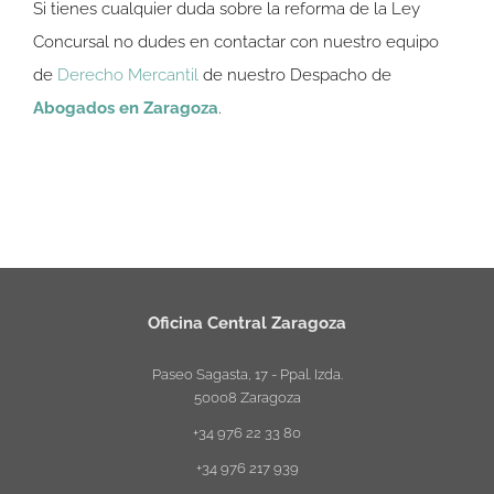
Si tienes cualquier duda sobre la reforma de la Ley
Concursal no dudes en contactar con nuestro equipo
de
Derecho Mercantil
de nuestro Despacho de
Abogados en Zaragoza
.
Oficina Central Zaragoza
Paseo Sagasta, 17 - Ppal. Izda.
50008 Zaragoza
+34 976 22 33 80
+34 976 217 939