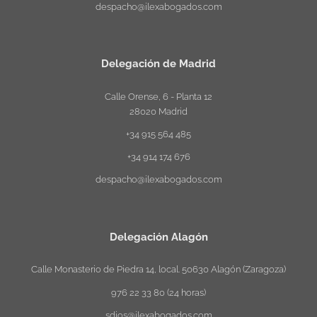
despacho@ilexabogados.com
Delegación de Madrid
Calle Orense, 6 - Planta 12
28020 Madrid
+34 915 564 485
+34 914 174 676
despacho@ilexabogados.com
Delegación Alagón
Calle Monasterio de Piedra 14, local. 50630 Alagón (Zaragoza)
976 22 33 80 (24 horas)
sdios@ilexabogados.com