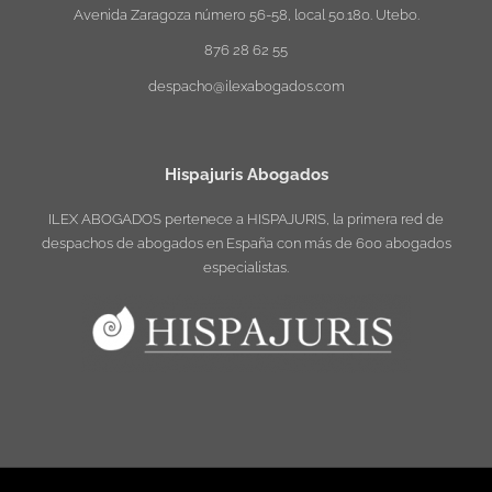
Avenida Zaragoza número 56-58, local 50.180. Utebo.
876 28 62 55
despacho@ilexabogados.com
Hispajuris Abogados
ILEX ABOGADOS pertenece a HISPAJURIS, la primera red de
despachos de abogados en España con más de 600 abogados
especialistas.