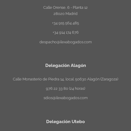
Calle Orense, 6 - Planta 12
28020 Madrid
+34 915 564 485
+34 914 174 676
despacho@ilexabogados.com
Delegación Alagón
Calle Monasterio de Piedra 14, local. 50630 Alagón (Zaragoza)
976 22 33 80 (24 horas)
sdios@ilexabogados.com
Delegación Utebo