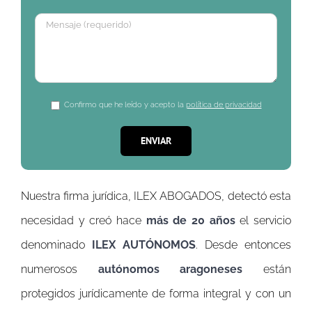
Confirmo que he leído y acepto la
política de privacidad
Nuestra firma jurídica, ILEX ABOGADOS, detectó esta
necesidad y creó hace
más de 20 años
el servicio
denominado
ILEX AUTÓNOMOS
. Desde entonces
numerosos
autónomos aragoneses
están
protegidos jurídicamente de forma integral y con un