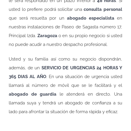
le será respondido en un plazo inferior a
48 horas
. Si
usted lo prefiere podrá solicitar una
consulta personal
que será resuelta por un
abogado especialista
en
nuestras instalaciones de Paseo de Sagasta número 17,
Principal Izda.
Zaragoza
o en su propio negocio si usted
no puede acudir a nuestro despacho profesional.
Usted y su familia así como su negocio dispondrán,
además, de un
SERVICIO DE URGENCIAS 24 HORAS Y
365 DIAS AL AÑO
. En una situación de urgencia usted
llamará al número de móvil que se le facilitará y el
abogado de guardia
le atenderá en directo. Una
llamada suya y tendrá un abogado de confianza a su
lado para afrontar la situación de forma rápida y eficaz.