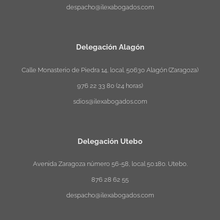
despacho@ilexabogados.com
Delegación Alagón
Calle Monasterio de Piedra 14, local. 50630 Alagón (Zaragoza)
976 22 33 80 (24 horas)
sdios@ilexabogados.com
Delegación Utebo
Avenida Zaragoza número 56-58, local 50.180. Utebo.
876 28 62 55
despacho@ilexabogados.com