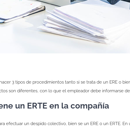
hacer 3 tipos de procedimientos tanto si se trata de un ERE o bi
ctos son diferentes, con lo que el empleador debe informarse de 
ene un ERTE en la compañía
ara efectuar un despido colectivo, bien se un ERE o un ERTE. En