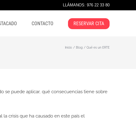
LLÁMANOS: 976 22 33 80
STACADO
CONTACTO
RESERVAR CITA
Inicio
Blog
Qué es un ERTE
o se puede aplicar, qué consecuencias tiene sobre
a crisis que ha causado en este país el