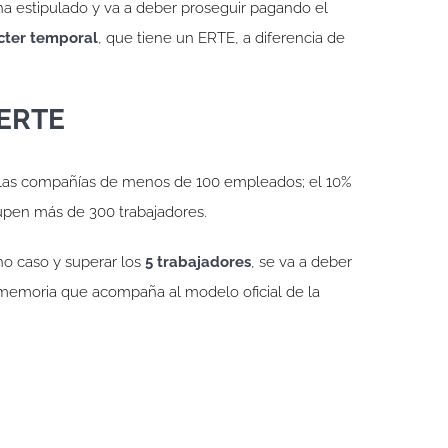
ha estipulado y va a deber proseguir pagando el
cter temporal
, que tiene un ERTE, a diferencia de
 ERTE
las compañías de menos de 100 empleados; el 10%
cupen más de 300 trabajadores.
ho caso y superar los
5 trabajadores
, se va a deber
a memoria que acompaña al modelo oficial de la