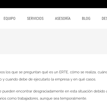
EQUIPO
SERVICIOS
ASESORÍA
BLOG
DE
os los que se preguntan qué es un ERTE, cómo se realiza, cuánd
o y cuando debe de ejecutarlo la empresa y en qué casos.
pueden encontrar desgraciadamente en esta situación debido al l
rios como trabajadores, aunque sea temporalmente.