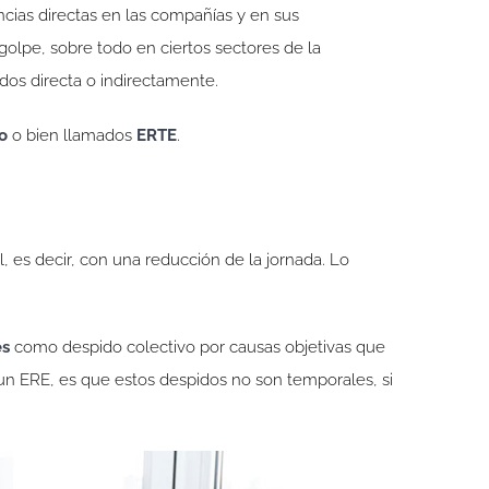
cias directas en las compañías y en sus
golpe, sobre todo en ciertos sectores de la
dos directa o indirectamente.
o
o bien llamados
ERTE
.
 es decir, con una reducción de la jornada. Lo
es
como despido colectivo por causas objetivas que
 un ERE, es que estos despidos no son temporales, si