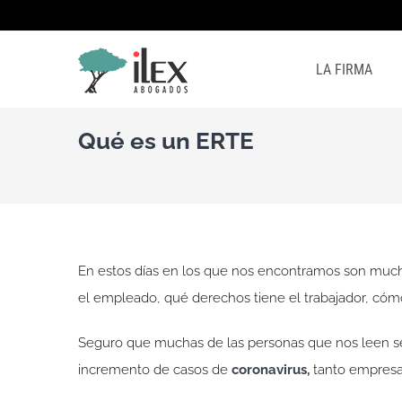
Saltar
al
contenido
LA FIRMA
Qué es un ERTE
En estos días en los que nos encontramos son much
el empleado, qué derechos tiene el trabajador, cóm
Seguro que muchas de las personas que nos leen se 
incremento de casos de
coronavirus,
tanto empresa