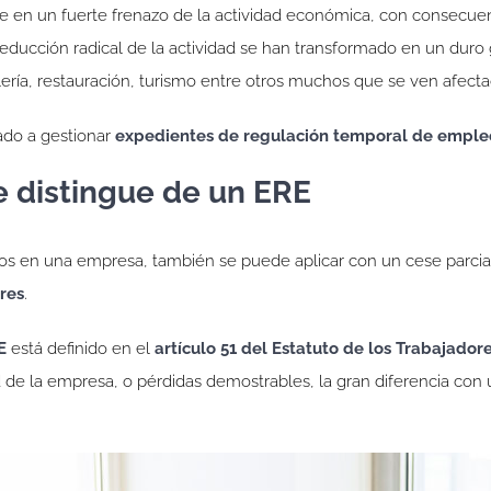
e en un fuerte frenazo de la actividad económica, con consecuen
 reducción radical de la actividad se han transformado en un duro 
ería, restauración, turismo entre otros muchos que se ven afecta
do a gestionar
expedientes de regulación temporal de emple
e distingue de un ERE
s en una empresa, también se puede aplicar con un cese parcial,
ores
.
E
está definido en el
artículo 51 del Estatuto de los Trabajador
d de la empresa, o pérdidas demostrables, la gran diferencia con