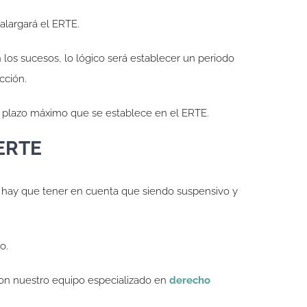
alargará el ERTE.
 los sucesos, lo lógico será establecer un periodo
cción.
el plazo máximo que se establece en el ERTE.
 ERTE
y hay que tener en cuenta que siendo suspensivo y
o.
con nuestro equipo especializado en
derecho