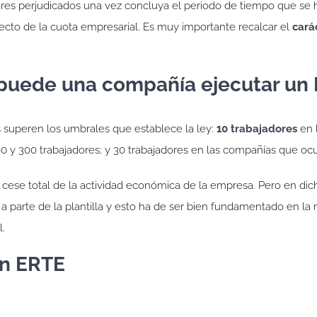
dores perjudicados una vez concluya el periodo de tiempo que se 
ecto de la cuota empresarial. Es muy importante recalcar el
cará
 puede una compañía ejecutar un
s superen los umbrales que establece la ley:
10 trabajadores
en 
 100 y 300 trabajadores; y 30 trabajadores en las compañías que o
l cese total de la actividad económica de la empresa. Pero en dic
r a parte de la plantilla y esto ha de ser bien fundamentado en l
l.
un ERTE