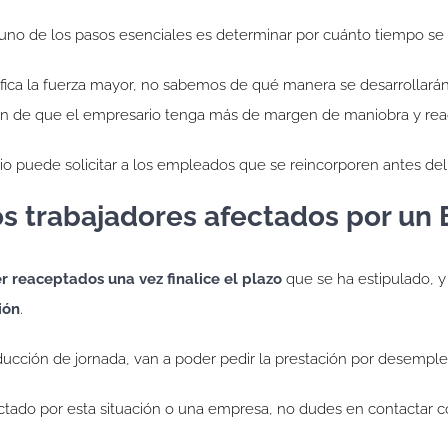
, uno de los pasos esenciales es determinar por cuánto tiempo se 
ifica la fuerza mayor, no sabemos de qué manera se desarrollarán
fin de que el empresario tenga más de margen de maniobra y rea
rio puede solicitar a los empleados que se reincorporen antes d
os trabajadores afectados por un
r reaceptados una vez finalice el plazo
que se ha estipulado, 
ión
.
ucción de jornada, van a poder pedir la prestación por desemple
ctado por esta situación o una empresa, no dudes en contactar 