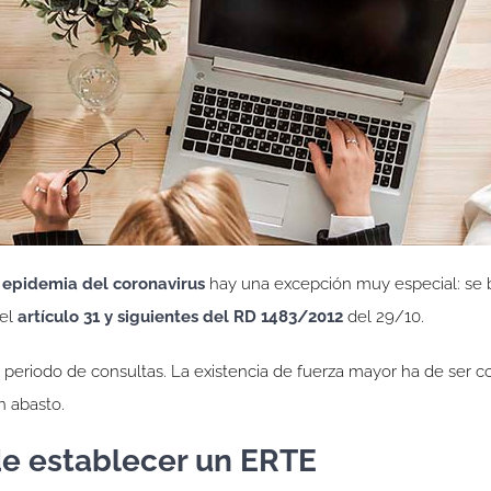
a
epidemia del coronavirus
hay una excepción muy especial: se
 el
artículo 31 y siguientes del RD 1483/2012
del 29/10.
 periodo de consultas. La existencia de fuerza mayor ha de ser co
n abasto.
de establecer un ERTE