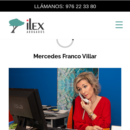
Saltar
LLÁMANOS: 976 22 33 80
al
contenido
Cargando...
Mercedes Franco Villar