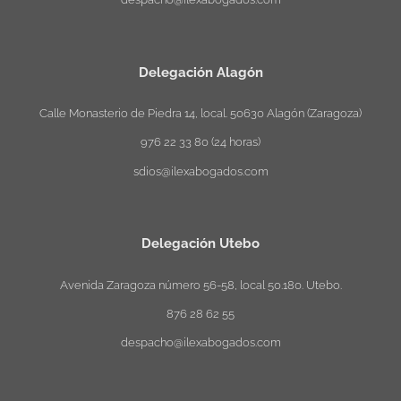
Delegación Alagón
Calle Monasterio de Piedra 14, local. 50630 Alagón (Zaragoza)
976 22 33 80 (24 horas)
sdios@ilexabogados.com
Delegación Utebo
Avenida Zaragoza número 56-58, local 50.180. Utebo.
876 28 62 55
despacho@ilexabogados.com